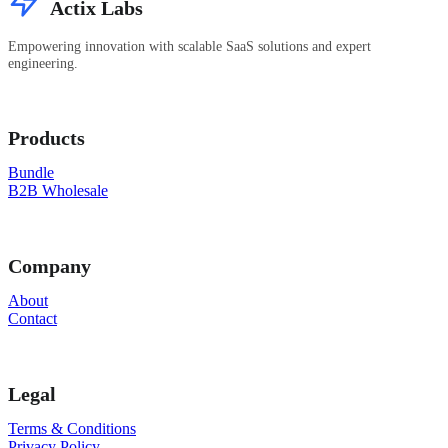
Actix Labs
Empowering innovation with scalable SaaS solutions and expert
engineering.
Products
Bundle
B2B Wholesale
Company
About
Contact
Legal
Terms & Conditions
Privacy Policy