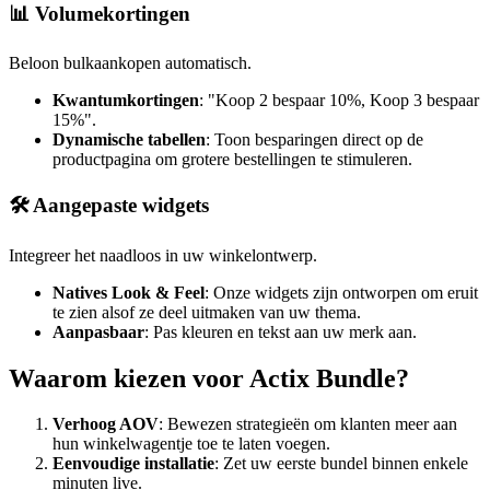
📊 Volumekortingen
Beloon bulkaankopen automatisch.
Kwantumkortingen
: "Koop 2 bespaar 10%, Koop 3 bespaar
15%".
Dynamische tabellen
: Toon besparingen direct op de
productpagina om grotere bestellingen te stimuleren.
🛠️ Aangepaste widgets
Integreer het naadloos in uw winkelontwerp.
Natives Look & Feel
: Onze widgets zijn ontworpen om eruit
te zien alsof ze deel uitmaken van uw thema.
Aanpasbaar
: Pas kleuren en tekst aan uw merk aan.
Waarom kiezen voor Actix Bundle?
Verhoog AOV
: Bewezen strategieën om klanten meer aan
hun winkelwagentje toe te laten voegen.
Eenvoudige installatie
: Zet uw eerste bundel binnen enkele
minuten live.