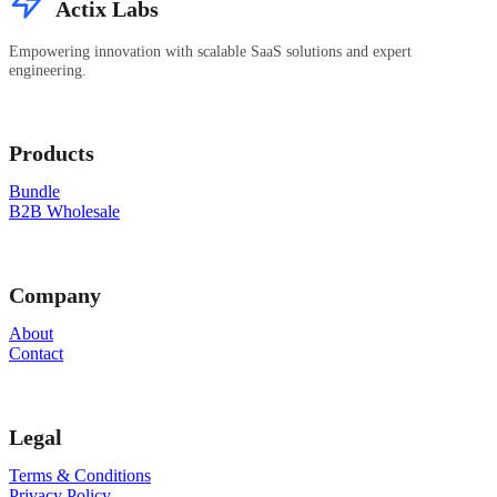
Actix Labs
Empowering innovation with scalable SaaS solutions and expert
engineering.
Products
Bundle
B2B Wholesale
Company
About
Contact
Legal
Terms & Conditions
Privacy Policy