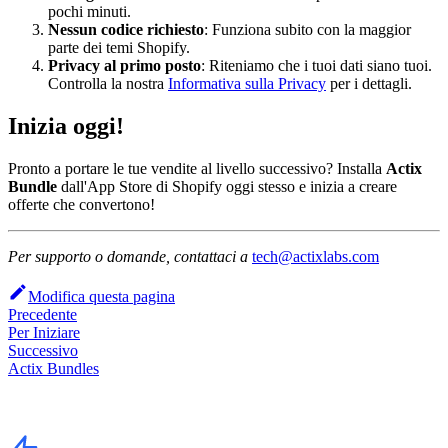
pochi minuti.
Nessun codice richiesto
: Funziona subito con la maggior
parte dei temi Shopify.
Privacy al primo posto
: Riteniamo che i tuoi dati siano tuoi.
Controlla la nostra
Informativa sulla Privacy
per i dettagli.
Inizia oggi!
Pronto a portare le tue vendite al livello successivo? Installa
Actix
Bundle
dall'App Store di Shopify oggi stesso e inizia a creare
offerte che convertono!
Per supporto o domande, contattaci a
tech@actixlabs.com
Modifica questa pagina
Precedente
Per Iniziare
Successivo
Actix Bundles