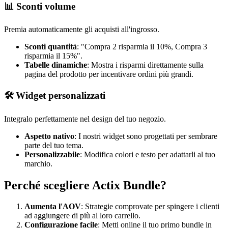
📊 Sconti volume
Premia automaticamente gli acquisti all'ingrosso.
Sconti quantità
: "Compra 2 risparmia il 10%, Compra 3
risparmia il 15%".
Tabelle dinamiche
: Mostra i risparmi direttamente sulla
pagina del prodotto per incentivare ordini più grandi.
🛠️ Widget personalizzati
Integralo perfettamente nel design del tuo negozio.
Aspetto nativo
: I nostri widget sono progettati per sembrare
parte del tuo tema.
Personalizzabile
: Modifica colori e testo per adattarli al tuo
marchio.
Perché scegliere Actix Bundle?
Aumenta l'AOV
: Strategie comprovate per spingere i clienti
ad aggiungere di più al loro carrello.
Configurazione facile
: Metti online il tuo primo bundle in